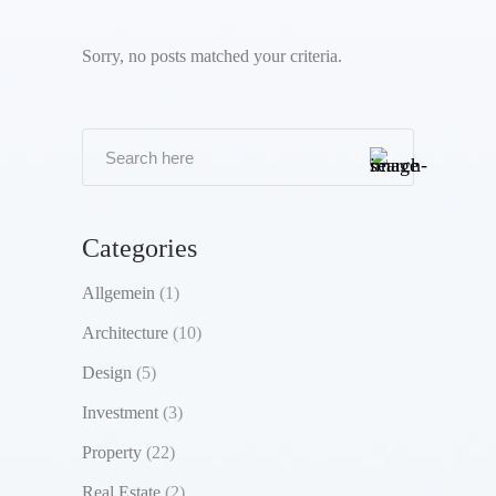
Sorry, no posts matched your criteria.
Categories
Allgemein
(1)
Architecture
(10)
Design
(5)
Investment
(3)
Property
(22)
Real Estate
(2)